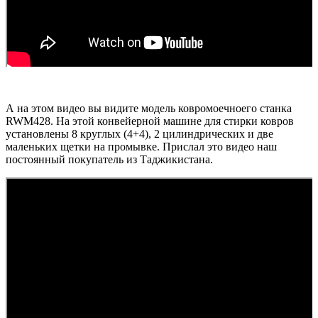
А на этом видео вы видите модель ковромоечноего станка
RWM428. На этой конвейерной машине для стирки ковров
установлены 8 круглых (4+4), 2 цилиндрических и две
маленьких щетки на промывке. Прислал это видео наш
постоянный покупатель из Таджикистана.