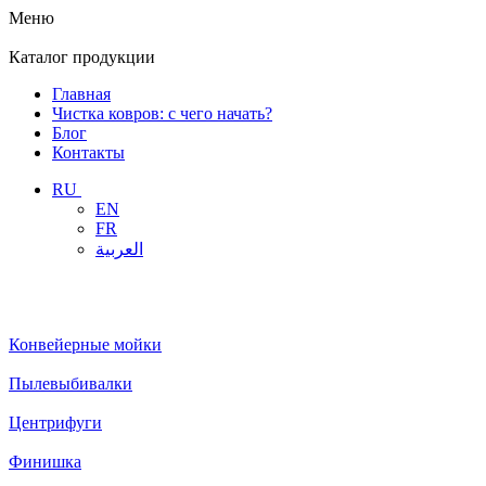
Меню
Каталог
продукции
Главная
Чистка ковров: с чего начать?
Блог
Контакты
RU
EN
FR
العربية
Конвейерные мойки
Пылевыбивалки
Центрифуги
Финишка