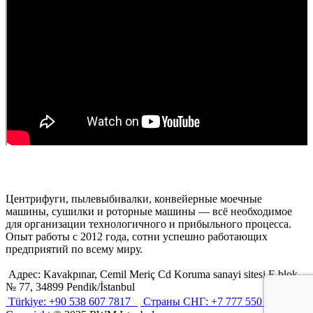
Центрифуги, пылевыбивалки, конвейерные моечные
машины, сушилки и роторные машины — всё необходимое
для организации технологичного и прибыльного процесса.
Опыт работы с 2012 года, сотни успешно работающих
предприятий по всему миру.
Адрес: Kavakpınar, Cemil Meriç Cd Koruma sanayi sitesi E blok
№ 77, 34899 Pendik/İstanbul
Türkiye: +90 538 607 7817
Страны СНГ: +7 777 550 0550